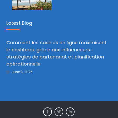
Latest Blog
Comment les casinos en ligne maximisent
le cashback grâce aux influenceurs :
stratégies de partenariat et planification
opérationnelle
June 9, 2026